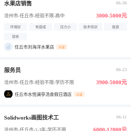
水果店销售
06-30
3000-5000元
沧州市-任丘市
-经验不限
-高中
环境好
有提成
压力小
技术培训
旅游
双休
任丘市刘海洋水果店
认证
服务员
06-23
3900-5000元
沧州市-任丘市
-经验不限
-学历不限
任丘市水悦澜亭汤泉假日酒店
认证
Solidworks画图技术工
06-11
6000-12000元
沧州市-任丘市
-1-3年
-学历不限