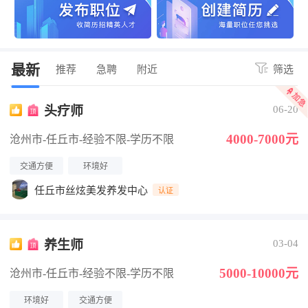
最新
推荐
急聘
附近
筛选
头疗师
06-20
4000-7000元
沧州市-任丘市
-经验不限
-学历不限
交通方便
环境好
任丘市丝炫美发养发中心
认证
养生师
03-04
5000-10000元
沧州市-任丘市
-经验不限
-学历不限
环境好
交通方便