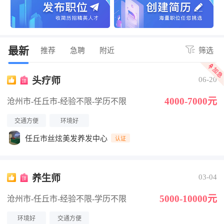
最新
推荐
急聘
附近
筛选
头疗师
06-20
4000-7000元
沧州市-任丘市
-经验不限
-学历不限
交通方便
环境好
任丘市丝炫美发养发中心
认证
养生师
03-04
5000-10000元
沧州市-任丘市
-经验不限
-学历不限
环境好
交通方便