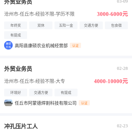
外贸业务员
03-09
3000-6000元
沧州市-任丘市
-经验不限
-学历不限
年终奖
双休
五险一金
交通方便
包食宿
有提成
高阳县康硕农业机械经营部
认证
外贸业务员
02-28
4000-10000元
沧州市-任丘市
-经验不限
-大专
环境好
交通方便
有提成
任丘市阿蒙德焊割科技有限公司
认证
冲孔压片工人
02-23