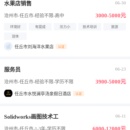
水果店销售
06-30
3000-5000元
沧州市-任丘市
-经验不限
-高中
环境好
有提成
压力小
技术培训
旅游
双休
任丘市刘海洋水果店
认证
服务员
06-23
3900-5000元
沧州市-任丘市
-经验不限
-学历不限
任丘市水悦澜亭汤泉假日酒店
认证
Solidworks画图技术工
06-11
6000-12000元
沧州市-任丘市
-1-3年
-学历不限