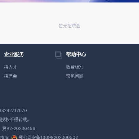
暂无招聘会
企业服务
帮助中心
招人才
收费标准
招聘会
常见问题
292717070
面授权不得转载。
2-20230456
冀公网安备13098202000502
执照