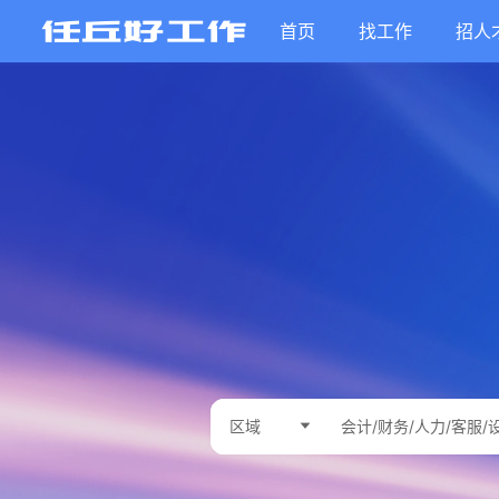
首页
找工作
招人