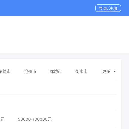
登录/注册
承德市
沧州市
廊坊市
衡水市
更多
0元
50000-100000元