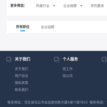
所属行业
企业规模
学历要求
更多筛选：
名企招聘
所有职位
关于我们
个人服务
关于我们
找工作
用户协议
找公司
隐私政策
联系我们
联系地址：河北省任丘市会战道创新大厦A座11层1802
服务电话：13