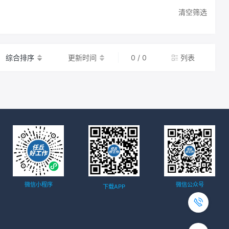
清空筛选
综合排序
更新时间
0 / 0
列表
微信小程序
微信公众号
下载APP