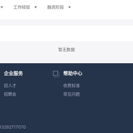
工作经验
融资阶段
暂无数据
企业服务
帮助中心
招人才
收费标准
招聘会
常见问题
292717070