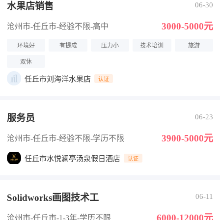
水果店销售
06-30
3000-5000元
沧州市-任丘市
-经验不限
-高中
环境好
有提成
压力小
技术培训
旅游
双休
任丘市刘海洋水果店
认证
服务员
06-23
3900-5000元
沧州市-任丘市
-经验不限
-学历不限
任丘市水悦澜亭汤泉假日酒店
认证
Solidworks画图技术工
06-11
6000-12000元
沧州市-任丘市
-1-3年
-学历不限