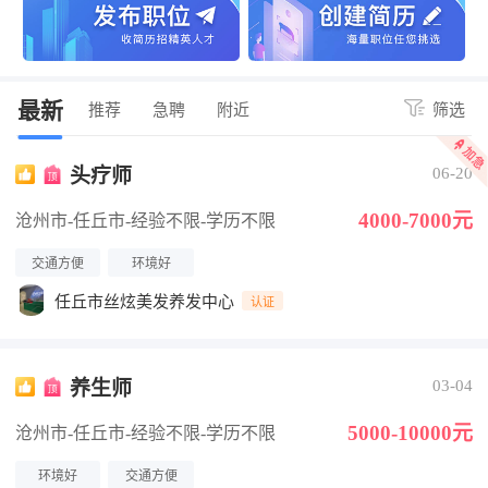
最新
推荐
急聘
附近
筛选
头疗师
06-20
4000-7000元
沧州市-任丘市
-经验不限
-学历不限
交通方便
环境好
任丘市丝炫美发养发中心
认证
养生师
03-04
5000-10000元
沧州市-任丘市
-经验不限
-学历不限
环境好
交通方便