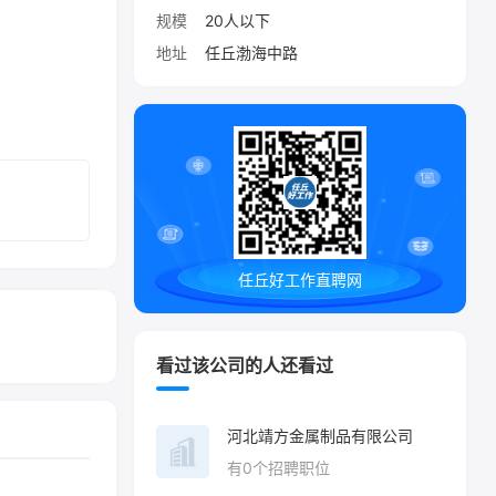
规模
20人以下
地址
任丘渤海中路
任丘好工作直聘网
看过该公司的人还看过
河北靖方金属制品有限公司
有
0
个招聘职位