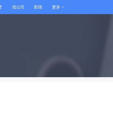
才
找公司
职场
更多