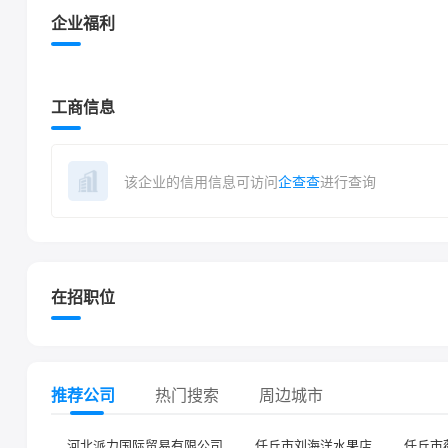
企业福利
工商信息
该企业的信用信息可访问
企查查
进行查询
在招职位
推荐公司
热门搜索
周边城市
河北派力国际贸易有限公司
任丘市刘海洋水果店
任丘市