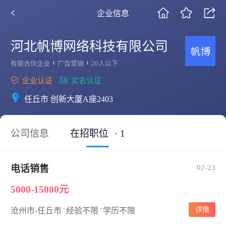
企业信息
河北帆博网络科技有限公司
有限合伙企业
广告营销
20人以下
企业认证
实名认证
任丘市 创新大厦A座2403
公司信息
在招职位
· 1
电话销售
02-23
5000-15000元
·
·
详情
沧州市-任丘市
经验不限
学历不限